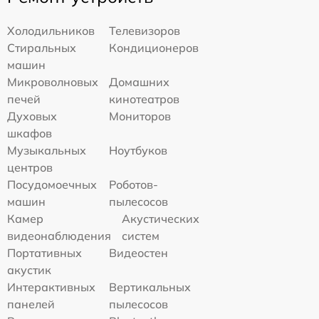
Холодильников
Телевизоров
Стиральных
Кондиционеров
машин
Микроволновых
Домашних
печей
кинотеатров
Духовых
Мониторов
шкафов
Музыкальных
Ноутбуков
центров
Посудомоечных
Роботов-
машин
пылесосов
Камер
Акустических
видеонаблюдения
систем
Портативных
Видеостен
акустик
Интерактивных
Вертикальных
панелей
пылесосов