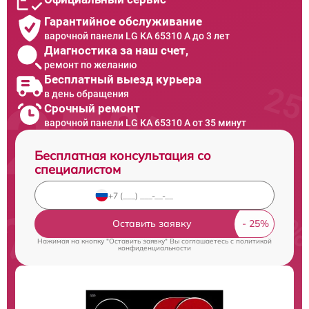
Гарантийное обслуживание
варочной панели LG KA 65310 A до 3 лет
Диагностика за наш счет,
ремонт по желанию
Бесплатный выезд курьера
в день обращения
Срочный ремонт
варочной панели LG KA 65310 A от 35 минут
Бесплатная консультация со
специалистом
Оставить заявку
Нажимая на кнопку "Оставить заявку" Вы соглашаетесь c
политикой
конфиденциальности