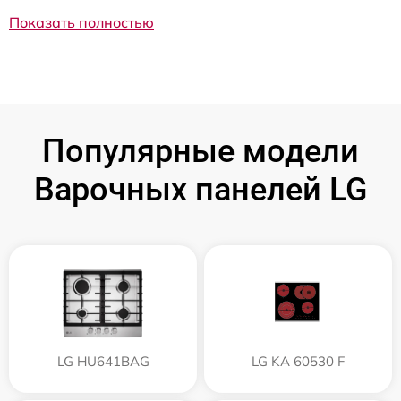
Показать полностью
Популярные модели
Варочных панелей LG
LG HU641BAG
LG KA 60530 F