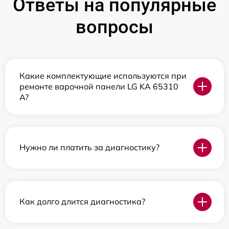
Ответы на популярные
вопросы
Какие комплектующие используются при
ремонте варочной панели LG KA 65310
A?
Нужно ли платить за диагностику?
Как долго длится диагностика?