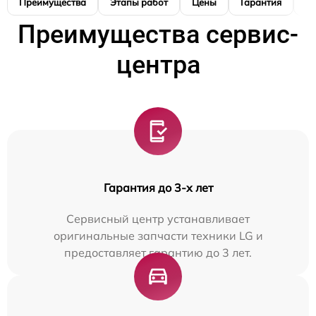
Преимущества
Этапы работ
Цены
Гарантия
М
Преимущества сервис-
центра
Гарантия до 3-х лет
Сервисный центр устанавливает
оригинальные запчасти техники LG и
предоставляет гарантию до 3 лет.