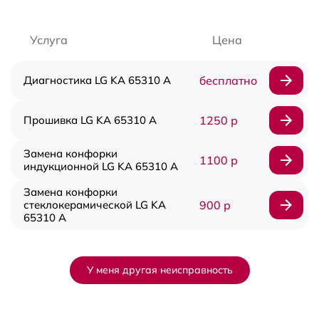
Услуга
Цена
Диагностика LG KA 65310 A
бесплатно
Прошивка LG KA 65310 A
1250 р
Замена конфорки
1100 р
индукционной LG KA 65310 A
Замена конфорки
стеклокерамической LG KA
900 р
65310 A
У меня другая неисправность